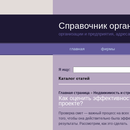
Справочник орга
организации и предприятия, адрес
главная
фирмы
Я ищу:
Каталог статей
Главная страница
Недвижимость и стр
Как оценить эффективнос
проекте?
Проверка смет — важный процесс на всех 
того, чтобы она действительно была эффе
результаты. Рассмотрим, как это сделать.